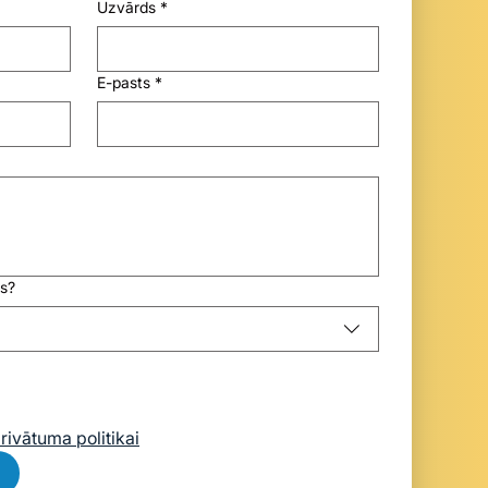
Uzvārds
*
E-pasts
*
s?
rivātuma politikai