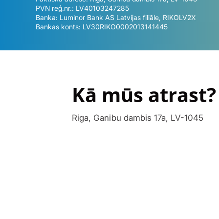
PVN reģ.nr.: LV40103247285
Banka: Luminor Bank AS Latvijas filiāle, RIKOLV2X
Bankas konts: LV30RIKO0002013141445
Kā mūs atrast?
Riga, Ganību dambis 17a, LV-1045