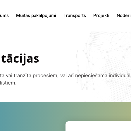
kums
Muitas pakalpojumi
Transports
Projekti
Noderī
tācijas
ta vai tranzīta procesiem, vai arī nepieciešama individuāl
listiem.