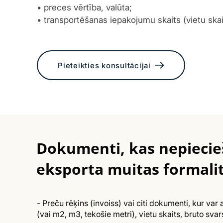
• preces vērtība, valūta;
• transportēšanas iepakojumu skaits (vietu skai
Pieteikties konsultācijai
Dokumenti, kas nepiecieš
eksporta muitas formali
- Preču rēķins (invoiss) vai citi dokumenti, kur va
(vai m2, m3, tekošie metri), vietu skaits, bruto sva