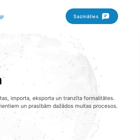
Sazināties
gi
m
s, importa, eksporta un tranzīta formalitātes.
kumentiem un prasībām dažādos muitas procesos.