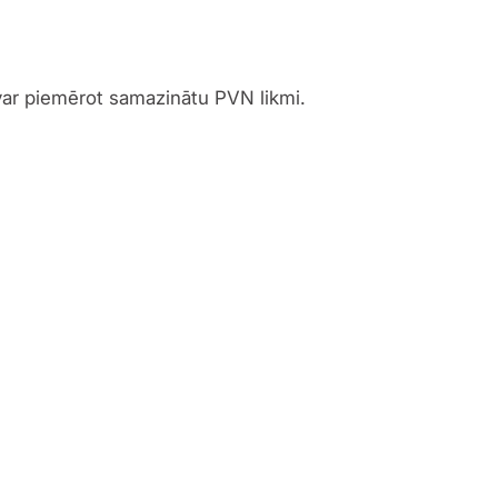
var piemērot samazinātu PVN likmi.