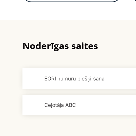
Noderīgas saites
EORI numuru piešķiršana
Ceļotāja ABC