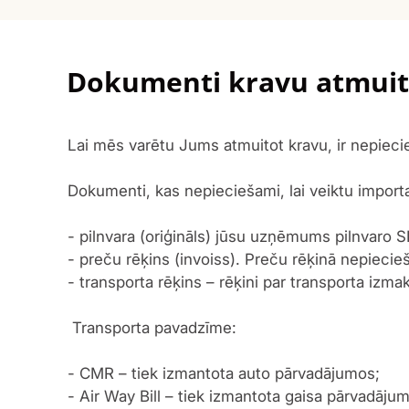
Dokumenti kravu atmuit
Lai mēs varētu Jums atmuitot kravu, ir nepieci
Dokumenti, kas nepieciešami, lai veiktu importa
- pilnvara (oriģināls) jūsu uzņēmums pilnvaro
- preču rēķins (invoiss). Preču rēķinā nepiecie
- transporta rēķins – rēķini par transporta izm
Transporta pavadzīme:
- CMR – tiek izmantota auto pārvadājumos;
- Air Way Bill – tiek izmantota gaisa pārvadāju