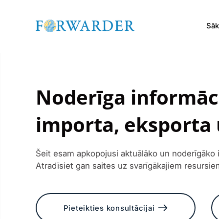
Sā
Noderīga informāci
importa, eksporta 
Šeit esam apkopojusi aktuālāko un noderīgāko i
Atradīsiet gan saites uz svarīgākajiem resurs
Pieteikties konsultācijai