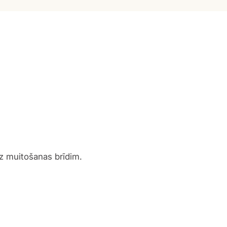
dz muitošanas brīdim.