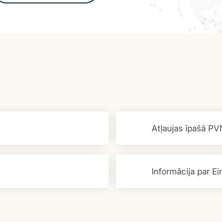
Atļaujas īpašā PV
Informācija par E